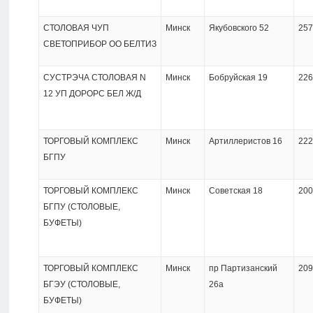
СТОЛОВАЯ ЧУП
Минск
Якубовского 52
257
СВЕТОПРИБОР ОО БЕЛТИЗ
СУСТРЭЧА СТОЛОВАЯ N
Минск
Бобруйская 19
226
12 УП ДОРОРС БЕЛ Ж/Д
ТОРГОВЫЙ КОМПЛЕКС
Минск
Артиллеристов 16
222
БГПУ
ТОРГОВЫЙ КОМПЛЕКС
Минск
Советская 18
200
БГПУ (СТОЛОВЫЕ,
БУФЕТЫ)
ТОРГОВЫЙ КОМПЛЕКС
Минск
пр Партизанский
209
БГЭУ (СТОЛОВЫЕ,
26а
БУФЕТЫ)