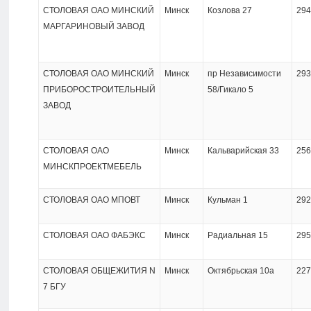
СТОЛОВАЯ ОАО МИНСКИЙ
Минск
Козлова 27
294
МАРГАРИНОВЫЙ ЗАВОД
СТОЛОВАЯ ОАО МИНСКИЙ
Минск
пр Независимости
293
ПРИБОРОСТРОИТЕЛЬНЫЙ
58/Гикало 5
ЗАВОД
СТОЛОВАЯ ОАО
Минск
Кальварийская 33
256
МИНСКПРОЕКТМЕБЕЛЬ
СТОЛОВАЯ ОАО МПОВТ
Минск
Кульман 1
292
СТОЛОВАЯ ОАО ФАБЭКС
Минск
Радиальная 15
295
СТОЛОВАЯ ОБЩЕЖИТИЯ N
Минск
Октябрьская 10а
227
7 БГУ