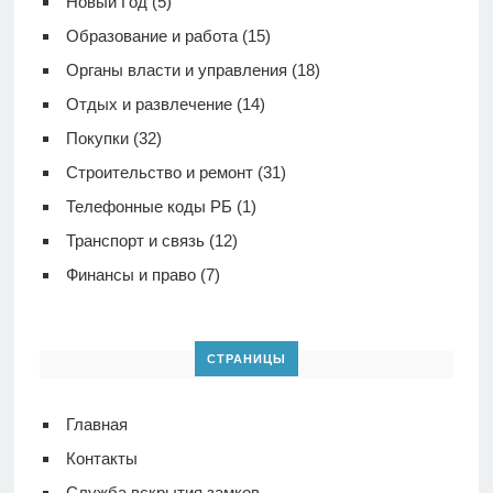
Новый Год
(5)
Образование и работа
(15)
Органы власти и управления
(18)
Отдых и развлечение
(14)
Покупки
(32)
Строительство и ремонт
(31)
Телефонные коды РБ
(1)
Транспорт и связь
(12)
Финансы и право
(7)
СТРАНИЦЫ
Главная
Контакты
Служба вскрытия замков