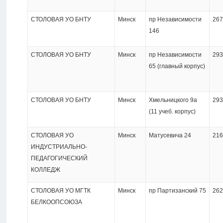
СТОЛОВАЯ УО БНТУ
Минск
пр Независимости
267
146
СТОЛОВАЯ УО БНТУ
Минск
пр Независимости
293
65 (главный корпус)
СТОЛОВАЯ УО БНТУ
Минск
Хмельницкого 9а
293
(11 учеб. корпус)
СТОЛОВАЯ УО
Минск
Матусевича 24
216
ИНДУСТРИАЛЬНО-
ПЕДАГОГИЧЕСКИЙ
КОЛЛЕДЖ
СТОЛОВАЯ УО МГТК
Минск
пр Партизанский 75
262
БЕЛКООПСОЮЗА