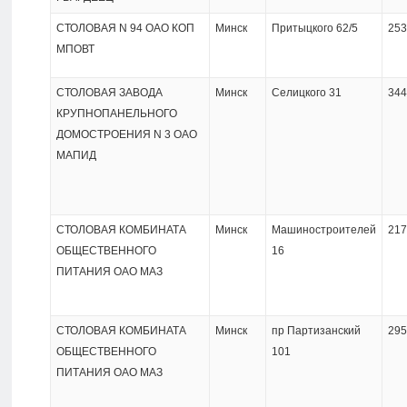
СТОЛОВАЯ N 94 ОАО КОП
Минск
Притыцкого 62/5
253
МПОВТ
СТОЛОВАЯ ЗАВОДА
Минск
Селицкого 31
344
КРУПНОПАНЕЛЬНОГО
ДОМОСТРОЕНИЯ N 3 ОАО
МАПИД
СТОЛОВАЯ КОМБИНАТА
Минск
Машиностроителей
217
ОБЩЕСТВЕННОГО
16
ПИТАНИЯ ОАО МАЗ
СТОЛОВАЯ КОМБИНАТА
Минск
пр Партизанский
295
ОБЩЕСТВЕННОГО
101
ПИТАНИЯ ОАО МАЗ