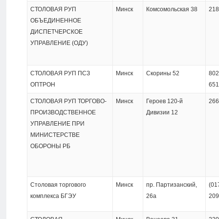
СТОЛОВАЯ РУП
Минск
Комсомольская 38
218
ОБЪЕДИНЕННОЕ
ДИСПЕТЧЕРСКОЕ
УПРАВЛЕНИЕ (ОДУ)
СТОЛОВАЯ РУП ПСЗ
Минск
Скорины 52
802
ОПТРОН
651
СТОЛОВАЯ РУП ТОРГОВО-
Минск
Героев 120-й
266
ПРОИЗВОДСТВЕННОЕ
Дивизии 12
УПРАВЛЕНИЕ ПРИ
МИНИСТЕРСТВЕ
ОБОРОНЫ РБ
Столовая торгового
Минск
пр. Партизанский,
(01
комплекса БГЭУ
26а
209