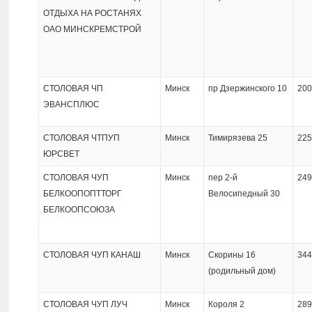
ОТДЫХА НА РОСТАНЯХ
ОАО МИНСКРЕМСТРОЙ
СТОЛОВАЯ ЧП
Минск
пр Дзержинского 10
200
ЭВАНСПЛЮС
СТОЛОВАЯ ЧТПУП
Минск
Тимирязева 25
225
ЮРСВЕТ
СТОЛОВАЯ ЧУП
Минск
пер 2-й
249
БЕЛКООПОПТТОРГ
Велосипедный 30
БЕЛКООПСОЮЗА
СТОЛОВАЯ ЧУП КАНАШ
Минск
Скорины 16
344
(родильный дом)
СТОЛОВАЯ ЧУП ЛУЧ
Минск
Короля 2
289