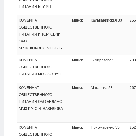
ПИТАНИЯ БГУ УП
КОМБИНАТ
Минск
Кальварийская 33
256
ОБЩЕСТВЕННОГО
ПИТАНИЯ И ТОРГОВЛИ
ОАО
МИНСКПРОЕКТМЕБЕЛЬ
КОМБИНАТ
Минск
Тимирязева 9
203
ОБЩЕСТВЕННОГО
ПИТАНИЯ МО ОАО ЛУЧ
КОМБИНАТ
Минск
Макаенка 23а
267
ОБЩЕСТВЕННОГО
ПИТАНИЯ ОАО БЕЛАМО-
ММЗ ИМ С.И. ВАВИЛОВА
КОМБИНАТ
Минск
Пономаренко 35
252
ОБЩЕСТВЕННОГО