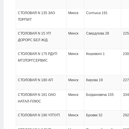
СТОЛОВАЯ N 135 ЗАО
Минск
Солтыса 191
ТОРПИТ
СТОЛОВАЯ N 15 УП
Минск
Свердлова 28
225
ДОРОРС БЕЛ Ж/Д
СТОЛОВАЯ N 175 РДУП
Минск
Кошевого 1
230
МТЗТОРГСЕРВИС
СТОЛОВАЯ N 180 АП
Минск
Кирова 19
227
СТОЛОВАЯ N 181 ОАО
Минск
Богдановича 155
334
НАТАЛ-ПЛЮС
СТОЛОВАЯ N 190 ЧТПУП
Минск
Бровки 32
292