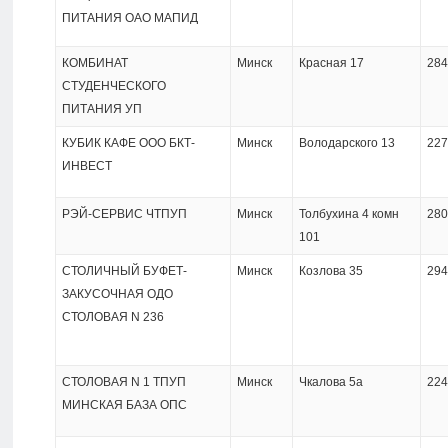
ПИТАНИЯ ОАО МАПИД
КОМБИНАТ
Минск
Красная 17
284
СТУДЕНЧЕСКОГО
ПИТАНИЯ УП
КУБИК КАФЕ ООО БКТ-
Минск
Володарского 13
227
ИНВЕСТ
РЭЙ-СЕРВИС ЧТПУП
Минск
Толбухина 4 комн
280
101
СТОЛИЧНЫЙ БУФЕТ-
Минск
Козлова 35
294
ЗАКУСОЧНАЯ ОДО
СТОЛОВАЯ N 236
СТОЛОВАЯ N 1 ТПУП
Минск
Чкалова 5а
224
МИНСКАЯ БАЗА ОПС