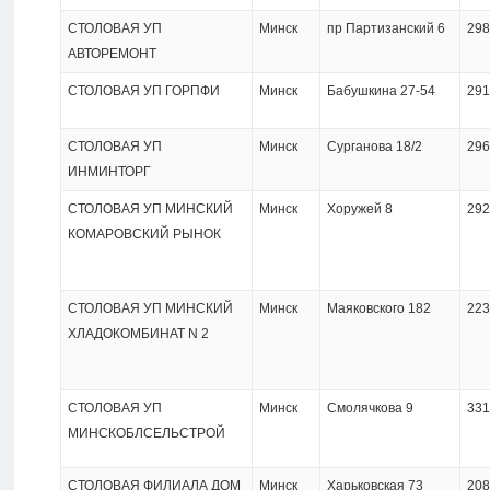
СТОЛОВАЯ УП
Минск
пр Партизанский 6
298
АВТОРЕМОНТ
СТОЛОВАЯ УП ГОРПФИ
Минск
Бабушкина 27-54
291
СТОЛОВАЯ УП
Минск
Сурганова 18/2
296
ИНМИНТОРГ
СТОЛОВАЯ УП МИНСКИЙ
Минск
Хоружей 8
292
КОМАРОВСКИЙ РЫНОК
СТОЛОВАЯ УП МИНСКИЙ
Минск
Маяковского 182
223
ХЛАДОКОМБИНАТ N 2
СТОЛОВАЯ УП
Минск
Смолячкова 9
331
МИНСКОБЛСЕЛЬСТРОЙ
СТОЛОВАЯ ФИЛИАЛА ДОМ
Минск
Харьковская 73
208