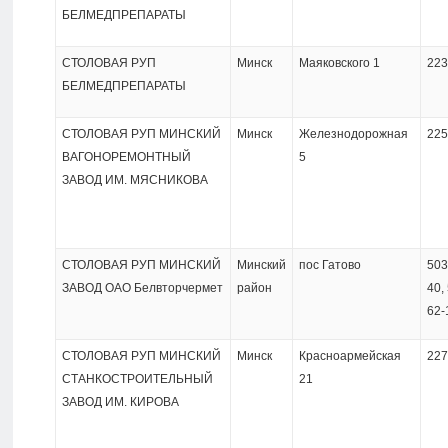
БЕЛМЕДПРЕПАРАТЫ
СТОЛОВАЯ РУП
Минск
Маяковского 1
223
БЕЛМЕДПРЕПАРАТЫ
СТОЛОВАЯ РУП МИНСКИЙ
Минск
Железнодорожная
225
ВАГОНОРЕМОНТНЫЙ
5
ЗАВОД ИМ. МЯСНИКОВА
СТОЛОВАЯ РУП МИНСКИЙ
Минский
пос Гатово
503
ЗАВОД ОАО Белвторчермет
район
40
,
62-
СТОЛОВАЯ РУП МИНСКИЙ
Минск
Красноармейская
227
СТАНКОСТРОИТЕЛЬНЫЙ
21
ЗАВОД ИМ. КИРОВА