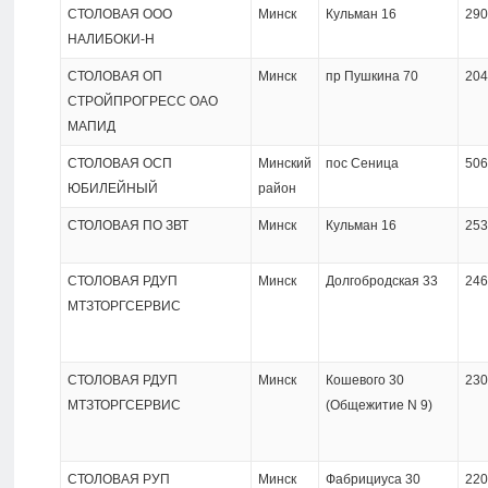
СТОЛОВАЯ ООО
Минск
Кульман 16
290
НАЛИБОКИ-Н
СТОЛОВАЯ ОП
Минск
пр Пушкина 70
204
СТРОЙПРОГРЕСС ОАО
МАПИД
СТОЛОВАЯ ОСП
Минский
пос Сеница
506
ЮБИЛЕЙНЫЙ
район
СТОЛОВАЯ ПО ЗВТ
Минск
Кульман 16
253
СТОЛОВАЯ РДУП
Минск
Долгобродская 33
246
МТЗТОРГСЕРВИС
СТОЛОВАЯ РДУП
Минск
Кошевого 30
230
МТЗТОРГСЕРВИС
(Общежитие N 9)
СТОЛОВАЯ РУП
Минск
Фабрициуса 30
220