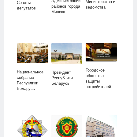
Администрации
Министерства и
Советы
районов города
ведомства
депутатов
Минска
Городское
Национальное
Президент
общество
собрание
Республики
защиты
Республики
Беларусь
потребителей
Беларусь